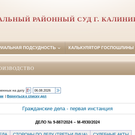
АЛЬНЫЙ РАЙОННЫЙ СУД Г. КАЛИНИ
РИАЛЬНАЯ ПОДСУДНОСТЬ
КАЛЬКУЛЯТОР ГОСПОШЛИНЫ
ОИЗВОДСТВО
ченных на дату
ам
|
Вернуться к списку дел
Гражданские дела - первая инстанция
ДЕЛО № 9-887/2024 ~ М-4930/2024
ЕЛА
СТОРОНЫ ПО ДЕЛУ (ТРЕТЬИ ЛИЦА)
СУДЕБНЫЕ АКТЫ