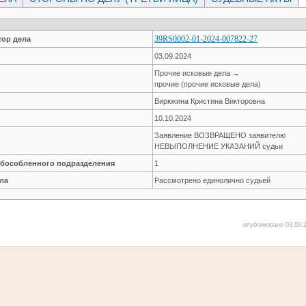
39RS0002-01-2024-007822-27
ор дела
03.09.2024
Прочие исковые дела →
прочие (прочие исковые дела)
Вирюкина Кристина Викторовна
10.10.2024
Заявление ВОЗВРАЩЕНО заявителю
НЕВЫПОЛНЕНИЕ УКАЗАНИЙ судьи
обособленного подразделения
1
ла
Рассмотрено единолично судьей
опубликовано 03.09.2