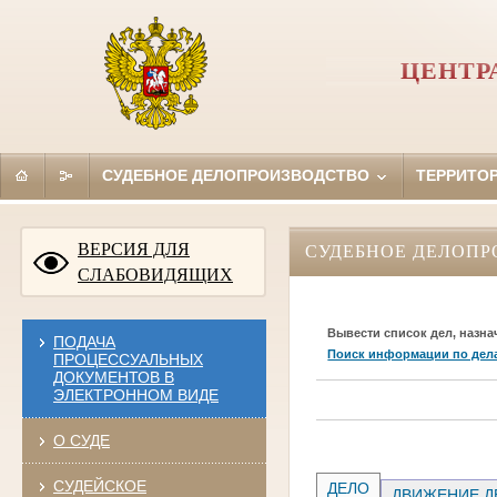
ЦЕНТР
СУДЕБНОЕ ДЕЛОПРОИЗВОДСТВО
ТЕРРИТО
ВЕРСИЯ ДЛЯ
СУДЕБНОЕ ДЕЛОПР
СЛАБОВИДЯЩИХ
Вывести список дел, назна
ПОДАЧА
Поиск информации по дел
ПРОЦЕССУАЛЬНЫХ
ДОКУМЕНТОВ В
ЭЛЕКТРОННОМ ВИДЕ
О СУДЕ
СУДЕЙСКОЕ
ДЕЛО
ДВИЖЕНИЕ Д