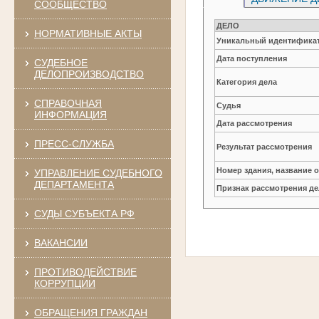
СООБЩЕСТВО
ДЕЛО
НОРМАТИВНЫЕ АКТЫ
Уникальный идентификат
Дата поступления
СУДЕБНОЕ
ДЕЛОПРОИЗВОДСТВО
Категория дела
СПРАВОЧНАЯ
Судья
ИНФОРМАЦИЯ
Дата рассмотрения
ПРЕСС-СЛУЖБА
Результат рассмотрения
Номер здания, название 
УПРАВЛЕНИЕ СУДЕБНОГО
ДЕПАРТАМЕНТА
Признак рассмотрения де
СУДЫ СУБЪЕКТА РФ
ВАКАНСИИ
ПРОТИВОДЕЙСТВИЕ
КОРРУПЦИИ
ОБРАЩЕНИЯ ГРАЖДАН