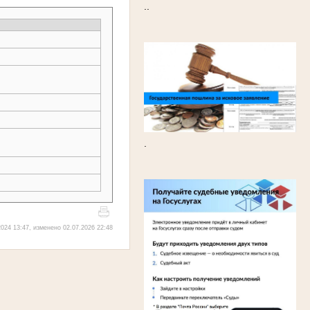
..
.
024 13:47, изменено 02.07.2026 22:48