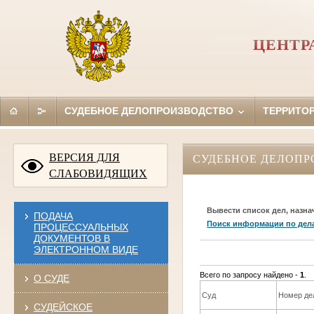
ЦЕНТР
СУДЕБНОЕ ДЕЛОПРОИЗВОДСТВО
ТЕРРИТО
ВЕРСИЯ ДЛЯ
СУДЕБНОЕ ДЕЛОПР
СЛАБОВИДЯЩИХ
Вывести список дел, назна
ПОДАЧА
Поиск информации по дел
ПРОЦЕССУАЛЬНЫХ
ДОКУМЕНТОВ В
ЭЛЕКТРОННОМ ВИДЕ
Всего по запросу найдено -
1
.
О СУДЕ
Суд
Номер де
СУДЕЙСКОЕ