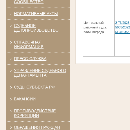
СООБЩЕСТВО
НОРМАТИВНЫЕ АКТЫ
Центральный
2-73/2023 
СУДЕБНОЕ
районный суд г.
5063/2022
ДЕЛОПРОИЗВОДСТВО
Калининграда
М-3163/2
СПРАВОЧНАЯ
ИНФОРМАЦИЯ
ПРЕСС-СЛУЖБА
УПРАВЛЕНИЕ СУДЕБНОГО
ДЕПАРТАМЕНТА
СУДЫ СУБЪЕКТА РФ
ВАКАНСИИ
ПРОТИВОДЕЙСТВИЕ
КОРРУПЦИИ
ОБРАЩЕНИЯ ГРАЖДАН