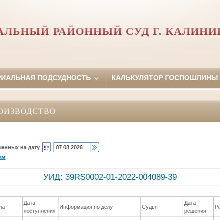
АЛЬНЫЙ РАЙОННЫЙ СУД Г. КАЛИНИ
РИАЛЬНАЯ ПОДСУДНОСТЬ
КАЛЬКУЛЯТОР ГОСПОШЛИНЫ
ОИЗВОДСТВО
ченных на дату
ам
УИД: 39RS0002-01-2022-004089-39
Дата
Дата
ла
Информация по делу
Судья
Р
поступления
решения