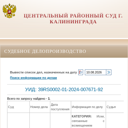
ЦЕНТРАЛЬНЫЙ РАЙОННЫЙ СУД Г.
КАЛИНИНГРАДА
СУДЕБНОЕ ДЕЛОПРОИЗВОДСТВО
Вывести список дел, назначенных на дату
Поиск информации по делам
УИД: 39RS0002-01-2024-007671-92
Всего по запросу найдено -
1
.
Дата
Суд
Номер дела
Информация по делу
Судья
поступления
КАТЕГОРИЯ:
Иски,
связанные с
возмещением