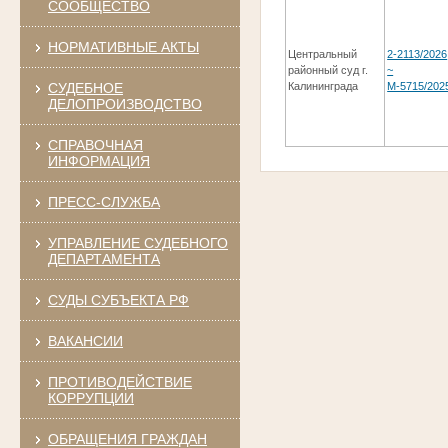
СООБЩЕСТВО
НОРМАТИВНЫЕ АКТЫ
Центральный
2-2113/2026
районный суд г.
~
СУДЕБНОЕ
Калининграда
М-5715/202
ДЕЛОПРОИЗВОДСТВО
СПРАВОЧНАЯ
ИНФОРМАЦИЯ
ПРЕСС-СЛУЖБА
УПРАВЛЕНИЕ СУДЕБНОГО
ДЕПАРТАМЕНТА
СУДЫ СУБЪЕКТА РФ
ВАКАНСИИ
ПРОТИВОДЕЙСТВИЕ
КОРРУПЦИИ
ОБРАЩЕНИЯ ГРАЖДАН