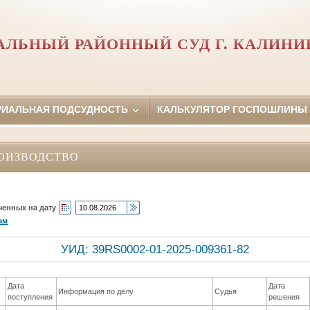
АЛЬНЫЙ РАЙОННЫЙ СУД Г. КАЛИНИ
РИАЛЬНАЯ ПОДСУДНОСТЬ
КАЛЬКУЛЯТОР ГОСПОШЛИНЫ
ОИЗВОДСТВО
ченных на дату
ам
УИД: 39RS0002-01-2025-009361-82
Дата
Дата
а
Информация по делу
Судья
поступления
решения