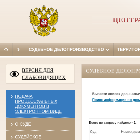
ЦЕНТР
СУДЕБНОЕ ДЕЛОПРОИЗВОДСТВО
ТЕРРИТО
ВЕРСИЯ ДЛЯ
СУДЕБНОЕ ДЕЛОПР
СЛАБОВИДЯЩИХ
Вывести список дел, назна
ПОДАЧА
Поиск информации по дел
ПРОЦЕССУАЛЬНЫХ
ДОКУМЕНТОВ В
ЭЛЕКТРОННОМ ВИДЕ
Всего по запросу найдено -
1
.
О СУДЕ
Суд
Номер дел
СУДЕЙСКОЕ