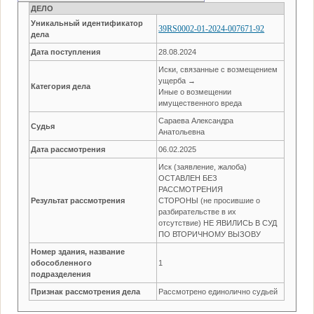
ДЕЛО
Уникальный идентификатор
39RS0002-01-2024-007671-92
дела
Дата поступления
28.08.2024
Иски, связанные с возмещением
ущерба →
Категория дела
Иные о возмещении
имущественного вреда
Сараева Александра
Судья
Анатольевна
Дата рассмотрения
06.02.2025
Иск (заявление, жалоба)
ОСТАВЛЕН БЕЗ
РАССМОТРЕНИЯ
Результат рассмотрения
СТОРОНЫ (не просившие о
разбирательстве в их
отсутствие) НЕ ЯВИЛИСЬ В СУД
ПО ВТОРИЧНОМУ ВЫЗОВУ
Номер здания, название
обособленного
1
подразделения
Признак рассмотрения дела
Рассмотрено единолично судьей