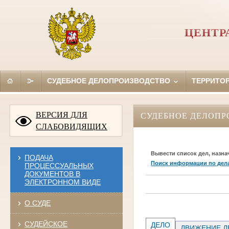
ЦЕНТР
СУДЕБНОЕ ДЕЛОПРОИЗВОДСТВО
ТЕРРИТО
ВЕРСИЯ ДЛЯ
СУДЕБНОЕ ДЕЛОПР
СЛАБОВИДЯЩИХ
Вывести список дел, назна
ПОДАЧА
Поиск информации по дел
ПРОЦЕССУАЛЬНЫХ
ДОКУМЕНТОВ В
ЭЛЕКТРОННОМ ВИДЕ
О СУДЕ
СУДЕЙСКОЕ
ДЕЛО
ДВИЖЕНИЕ Д