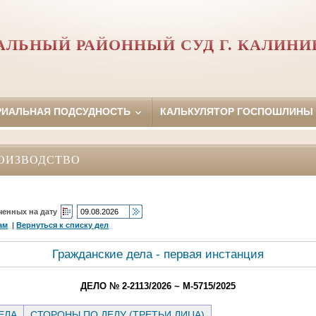
АЛЬНЫЙ РАЙОННЫЙ СУД Г. КАЛИНИ
РИАЛЬНАЯ ПОДСУДНОСТЬ
КАЛЬКУЛЯТОР ГОСПОШЛИНЫ
ОИЗВОДСТВО
ченных на дату
ам
|
Вернуться к списку дел
Гражданские дела - первая инстанция
ДЕЛО № 2-2113/2026 ~ М-5715/2025
ЕЛА
СТОРОНЫ ПО ДЕЛУ (ТРЕТЬИ ЛИЦА)