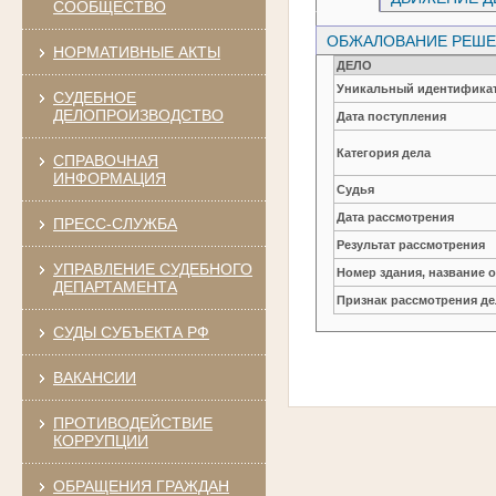
СООБЩЕСТВО
ОБЖАЛОВАНИЕ РЕШЕН
НОРМАТИВНЫЕ АКТЫ
ДЕЛО
Уникальный идентификат
СУДЕБНОЕ
ДЕЛОПРОИЗВОДСТВО
Дата поступления
Категория дела
СПРАВОЧНАЯ
ИНФОРМАЦИЯ
Судья
Дата рассмотрения
ПРЕСС-СЛУЖБА
Результат рассмотрения
УПРАВЛЕНИЕ СУДЕБНОГО
Номер здания, название 
ДЕПАРТАМЕНТА
Признак рассмотрения де
СУДЫ СУБЪЕКТА РФ
ВАКАНСИИ
ПРОТИВОДЕЙСТВИЕ
КОРРУПЦИИ
ОБРАЩЕНИЯ ГРАЖДАН