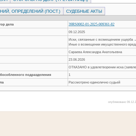
ИЙ, ОПРЕДЕЛЕНИЙ (ПОСТ.)
СУДЕБНЫЕ АКТЫ
39RS0002-01-2025-009361-82
ор дела
09.12.2025
Иски, связанные с возмещением ущерба 
Иные о возмещении имущественного вред
Сараева Александра Анатольевна
23.06.2026
ОТКАЗАНО в удовлетворении иска (заявле
обособленного подразделения
1
ла
Рассмотрено единолично судьей
опубликовано 09.12.2