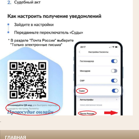
.
ГЛАВНАЯ