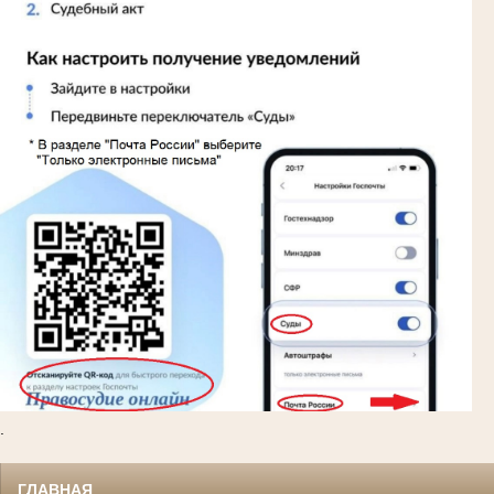
.
ГЛАВНАЯ