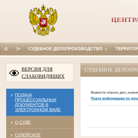
ЦЕНТР
СУДЕБНОЕ ДЕЛОПРОИЗВОДСТВО
ТЕРРИТО
ВЕРСИЯ ДЛЯ
СУДЕБНОЕ ДЕЛОПР
СЛАБОВИДЯЩИХ
Вывести список дел, назна
ПОДАЧА
Поиск информации по дел
ПРОЦЕССУАЛЬНЫХ
ДОКУМЕНТОВ В
ЭЛЕКТРОННОМ ВИДЕ
О СУДЕ
СУДЕЙСКОЕ